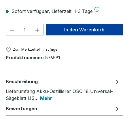
Sofort verfügbar, Lieferzeit: 1-3 Tage
Produkt Anzahl: Gib den gewünschten We
In den Warenkorb
Zum Merkzettel hinzufügen
Produktnummer:
576591
Beschreibung
Lieferumfang Akku-Oszillierer OSC 18 Universal-
Sägeblatt US…
Mehr
Bewertungen