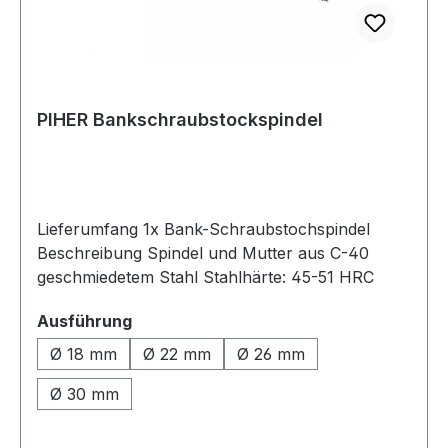
PIHER Bankschraubstockspindel
Lieferumfang 1x Bank-Schraubstochspindel
Beschreibung Spindel und Mutter aus C-40
geschmiedetem Stahl Stahlhärte: 45-51 HRC
auswählen
Ausführung
Ø 18 mm
Ø 22 mm
Ø 26 mm
Ø 30 mm