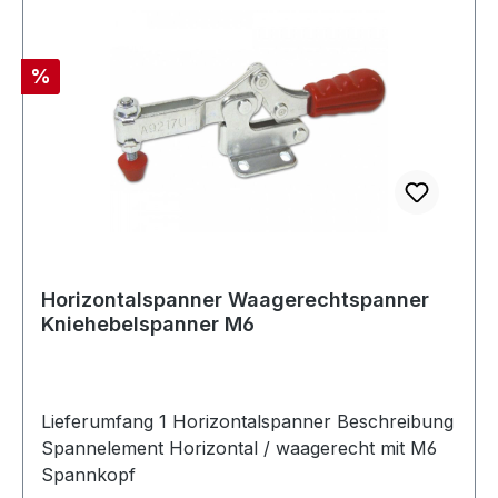
Rabatt
%
Horizontalspanner Waagerechtspanner
Kniehebelspanner M6
Lieferumfang 1 Horizontalspanner Beschreibung
Spannelement Horizontal / waagerecht mit M6
Spannkopf