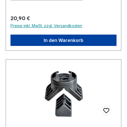
Regulärer Preis:
20,90 €
Preise inkl. MwSt. zzgl. Versandkosten
In den Warenkorb