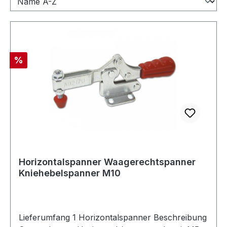
Rabatt
%
Horizontalspanner Waagerechtspanner
Kniehebelspanner M10
Lieferumfang 1 Horizontalspanner Beschreibung