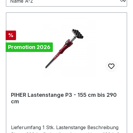
Rabatt
%
Promotion 2026
PIHER Lastenstange P3 - 155 cm bis 290
cm
Lieferumfang 1 Stk. Lastenstange Beschreibung