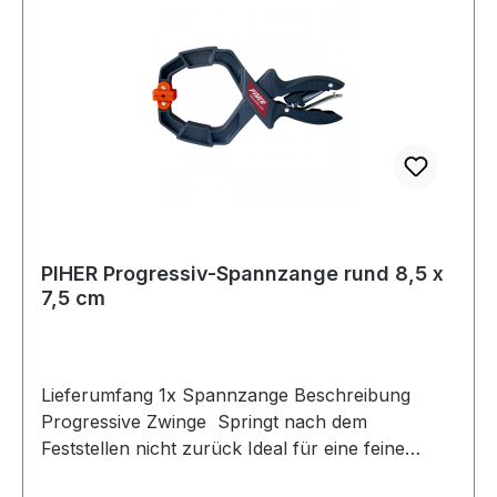
PIHER Progressiv-Spannzange rund 8,5 x
7,5 cm
Lieferumfang 1x Spannzange Beschreibung
Progressive Zwinge Springt nach dem
Feststellen nicht zurück Ideal für eine feine
Druckdosierung z.B. für zerbrechliches Glas