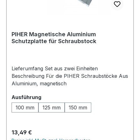
PIHER Magnetische Aluminium
Schutzplatte für Schraubstock
Lieferumfang Set aus zwei Einheiten
Beschreibung Für die PIHER Schraubstöcke Aus
Aluminium, magnetisch
auswählen
Ausführung
100 mm
125 mm
150 mm
Regulärer Preis:
13,49 €