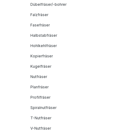
Dübelfräser/-bohrer
Falzfräser
Fasefräser
Halbstabfräser
Hohlkehlfräser
Kopierfräser
Kugelfräser
Nutfräser
Planfräser
Profilfräser
Spiralnutfräser
T-Nutfräser
V-Nutfräser