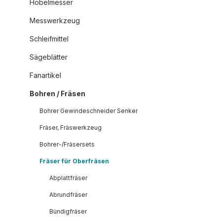
Hobelmesser
Messwerkzeug
Schleifmittel
Sägeblätter
Fanartikel
Bohren / Fräsen
Bohrer Gewindeschneider Senker
Fräser, Fräswerkzeug
Bohrer-/Fräsersets
Fräser für Oberfräsen
Abplattfräser
Abrundfräser
Bündigfräser