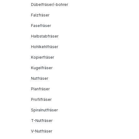
Dübelfräser/-bohrer
Falzfräser
Fasefräser
Halbstabfräser
Hohlkehlfräser
Kopierfräser
Kugelfräser
Nutfräser
Planfräser
Profilfräser
Spiralnutfräser
T-Nutfräser
V-Nutfräser