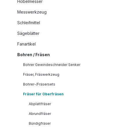
Hobelmesser
Messwerkzeug
Schleifmittel
Sägeblätter
Fanartikel
Bohren / Fräsen
Bohrer Gewindeschneider Senker
Fräser, Fräswerkzeug
Bohrer-/Fräsersets
Fräser für Oberfräsen
Abplattfräser
Abrundfräser
Bündigfräser