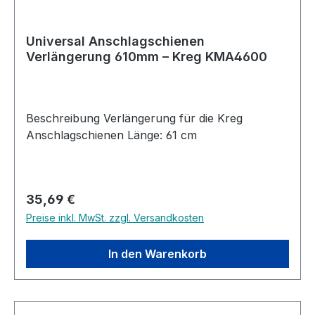
Universal Anschlagschienen
Verlängerung 610mm – Kreg KMA4600
Beschreibung Verlängerung für die Kreg
Anschlagschienen Länge: 61 cm
Regulärer Preis:
35,69 €
Preise inkl. MwSt. zzgl. Versandkosten
In den Warenkorb