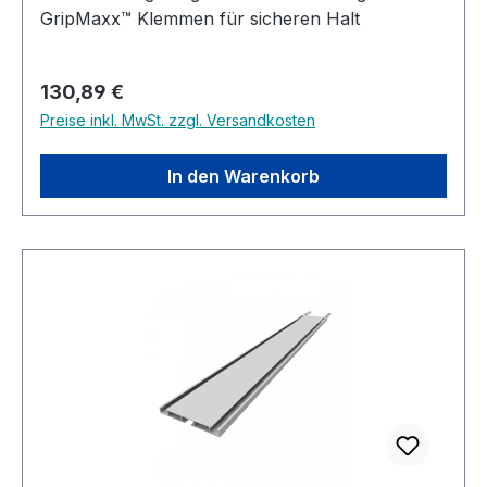
GripMaxx™ Klemmen für sicheren Halt
Regulärer Preis:
130,89 €
Preise inkl. MwSt. zzgl. Versandkosten
In den Warenkorb