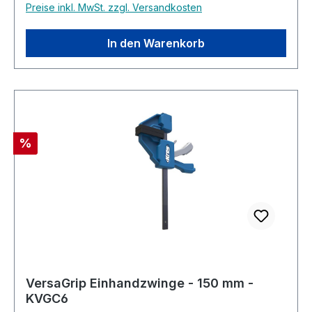
Preise inkl. MwSt. zzgl. Versandkosten
In den Warenkorb
Rabatt
%
VersaGrip Einhandzwinge - 150 mm -
KVGC6