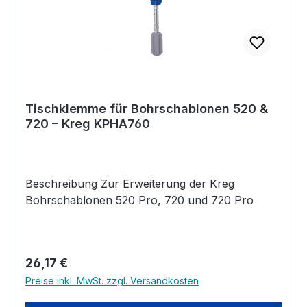
Tischklemme für Bohrschablonen 520 &
720 – Kreg KPHA760
Beschreibung Zur Erweiterung der Kreg
Bohrschablonen 520 Pro, 720 und 720 Pro
Regulärer Preis:
26,17 €
Preise inkl. MwSt. zzgl. Versandkosten