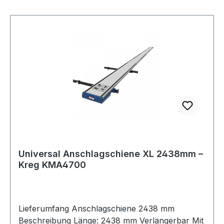
sein wird und ermöglicht somit jederzeit
akurate Ergebnisse. Die Anschlagschiene kann
mittels des flachen, integrierten GripMaxx™
Spannsystems direkt ans Werkstück
gespannt werden und ermöglicht mit Hilfe seiner
Schnittlinien-Indikatoren schnelles und präzises
zuschneiden.
Universal Anschlagschiene XL 2438mm –
Kreg KMA4700
Lieferumfang Anschlagschiene 2438 mm
Beschreibung Länge: 2438 mm Verlängerbar Mit